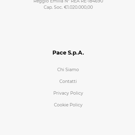
Reggio Emilia N° REA RE-184690
Cap. Soc. €1.020.000,00
Pace S.p.A.
Chi Siamo
Contatti
Privacy Policy
Cookie Policy