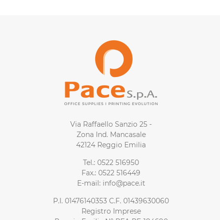
Via Raffaello Sanzio 25 -
Zona Ind. Mancasale
42124 Reggio Emilia
Tel.: 0522 516950
Fax.: 0522 516449
E-mail: info@pace.it
P.I. 01476140353 C.F. 01439630060
Registro Imprese