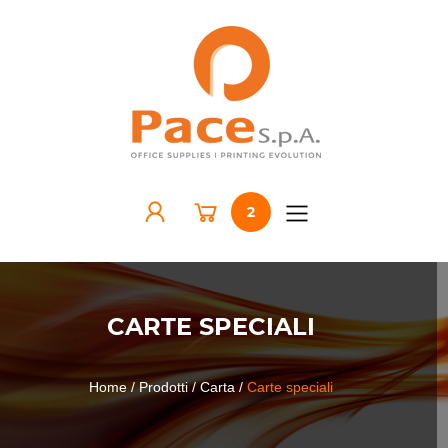
2
CARTE SPECIALI
Home
/ Prodotti
/ Carta
/
Carte speciali