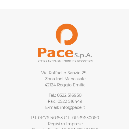
Via Raffaello Sanzio 25 -
Zona Ind. Mancasale
42124 Reggio Emilia
Tel.: 0522 516950
Fax.: 0522 516449
E-mail: info@pace.it
P.I. 01476140353 C.F. 01439630060
Registro Imprese