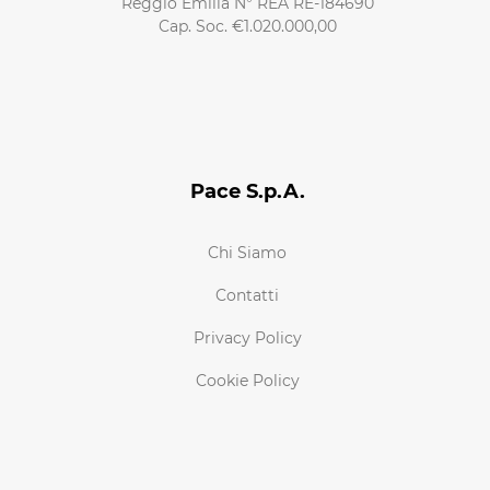
Reggio Emilia N° REA RE-184690
Cap. Soc. €1.020.000,00
Pace S.p.A.
Chi Siamo
Contatti
Privacy Policy
Cookie Policy