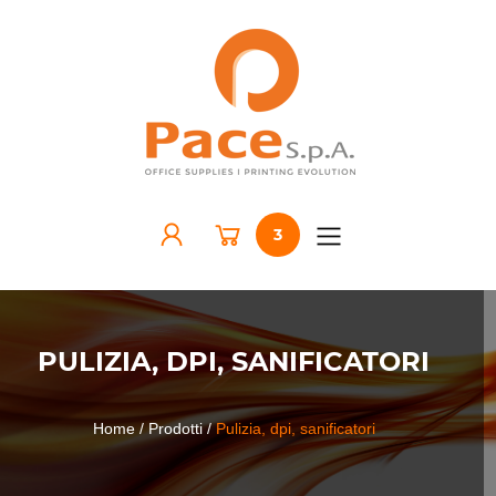
3
PULIZIA, DPI, SANIFICATORI
Home
/ Prodotti
/
Pulizia, dpi, sanificatori